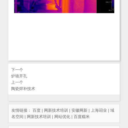
下一个
炉墙开孔
上一个
陶瓷焊补技术
友情链接：
百度
|
网新技术培训
|
安徽网新
|
上海诏业
|
域
名空间
|
网新技术培训
|
网站优化
|
百度糯米