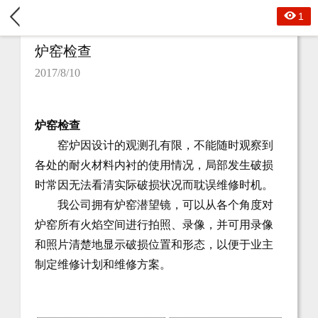
1
炉窑检查
2017/8/10
炉窑检查
窑炉因设计的观测孔有限，不能随时观察到
各处的耐火材料内衬的使用情况，局部发生破损
时常因无法看清实际破损状况而耽误维修时机。
我公司拥有炉窑潜望镜，可以从各个角度对
炉窑所有火焰空间进行拍照、录像，并可用录像
和照片清楚地显示破损位置和形态，以便于业主
制定维修计划和维修方案。